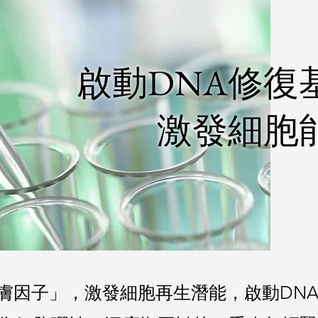
啟動DNA修復
激發細胞
膚因子」，激發細胞再生潛能，啟動DN