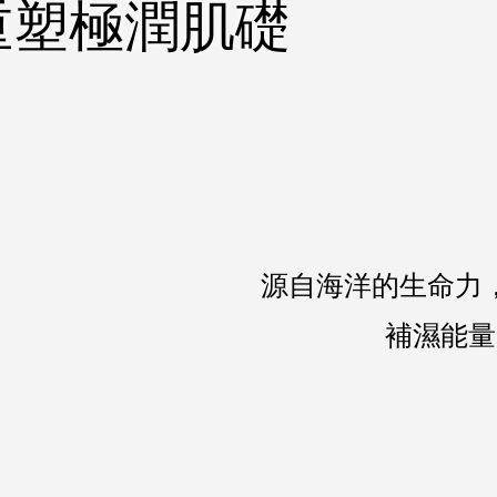
重塑極潤肌礎
源自海洋的生命力
補濕能量