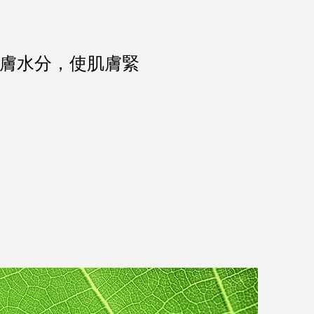
膚水分，使肌膚緊