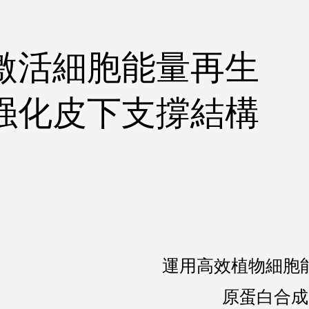
激活細胞能量再生
​强化皮下支撐結構
運用高效植物細胞
原蛋白合成