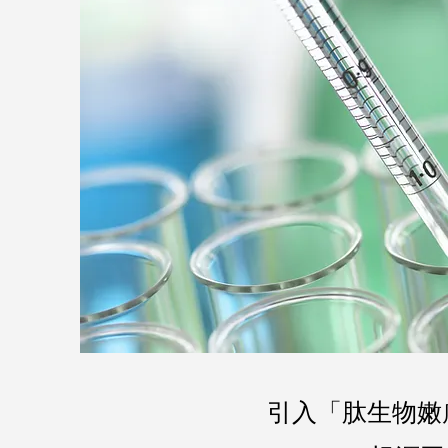
引入「肽生物嫩