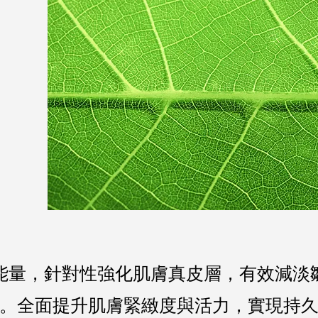
能量，針對性強化肌膚真皮層，有效減淡
。全面提升肌膚緊緻度與活力，實現持