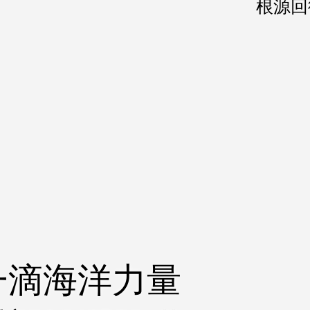
根源回
一滴海洋力量