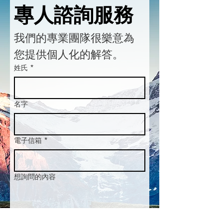
專人諮詢服務
我們的專業團隊很樂意為
您提供個人化的解答。
姓氏
*
名字
電子信箱
*
想詢問的內容