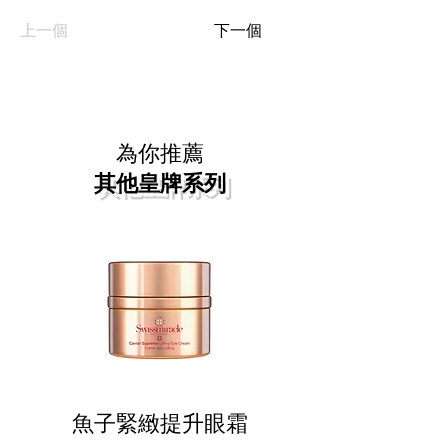
上一個
下一個
為你推薦
其他皇牌系列
魚子緊緻提升眼霜