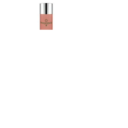
細胞再生青春精華爽膚水
DNA基因活膚亮澤眼精華