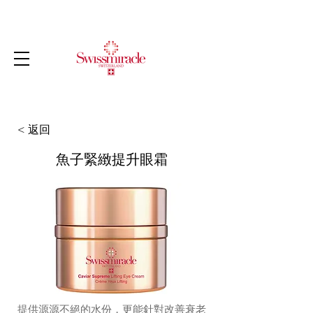
< 返回
魚子緊緻提升眼霜
提供源源不絕的水份，更能針對改善衰老